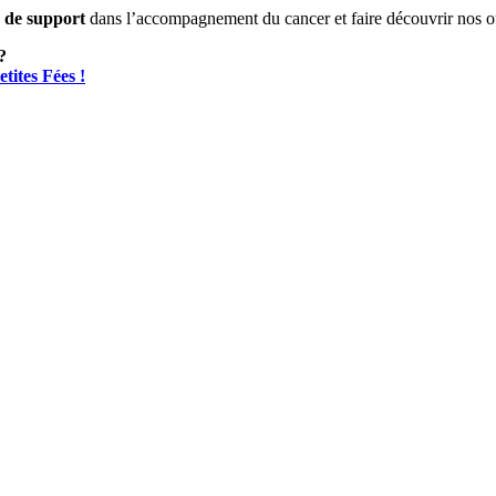
s de support
dans l’accompagnement du cancer et faire découvrir nos out
?
tites Fées !